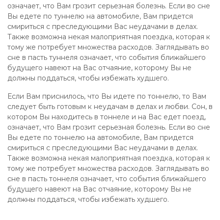
означает, что Вам грозит серьезная болезнь. Если во сне
Вы едете по туннелю на автомобиле, Вам придется
смириться с преследующими Вас неудачами в делах.
Также возможна некая малоприятная поездка, которая к
тому же потребует множества расходов. Заглядывать во
сне в пасть туннеля означает, что события ближайшего
будущего навеют на Вас отчаяние, которому Вы не
должны поддаться, чтобы избежать худшего.
Если Вам приснилось, что Вы идете по тоннелю, то Вам
следует быть готовым к неудачам в делах и любви. Сон, в
котором Вы находитесь в тоннеле и на Вас едет поезд,
означает, что Вам грозит серьезная болезнь. Если во сне
Вы едете по тоннелю на автомобиле, Вам придется
смириться с преследующими Вас неудачами в делах.
Также возможна некая малоприятная поездка, которая к
тому же потребует множества расходов. Заглядывать во
сне в пасть тоннеля означает, что события ближайшего
будущего навеют на Вас отчаяние, которому Вы не
должны поддаться, чтобы избежать худшего.