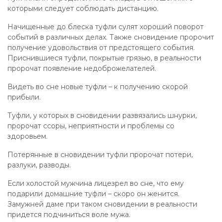
которыми следует соблюдать дистанцию.
Начищенные до блеска туфли сулят хороший поворот
событий в различных делах. Также сновидение пророчит
получение удовольствия от предстоящего события.
Приснившиеся туфли, покрытые грязью, в реальности
пророчат появление недоброжелателей.
Видеть во сне новые туфли – к получению скорой
прибыли.
Туфли, у которых в сновидении развязались шнурки,
пророчат ссоры, неприятности и проблемы со
здоровьем.
Потерянные в сновидении туфли пророчат потери,
разлуки, разводы.
Если холостой мужчина лицезрел во сне, что ему
подарили домашние туфли – скоро он женится.
Замужней даме при таком сновидении в реальности
придется подчиниться воле мужа.