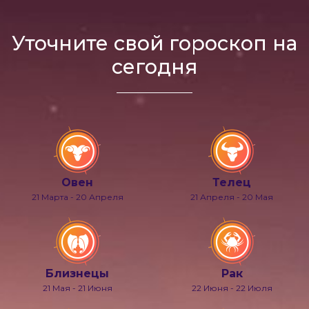
Уточните свой гороскоп на
сегодня
Овен
Телец
21 Марта - 20 Апреля
21 Апреля - 20 Мая
Близнецы
Рак
21 Мая - 21 Июня
22 Июня - 22 Июля