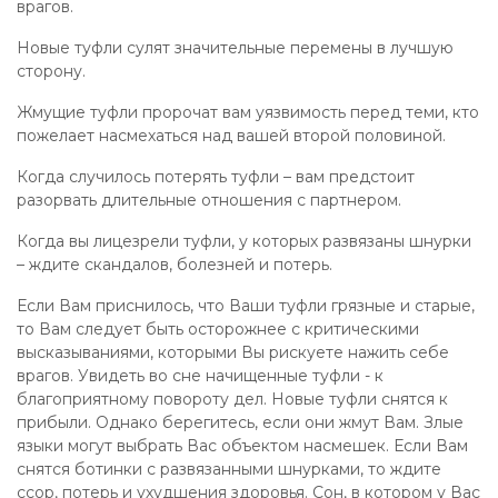
врагов.
Новые туфли сулят значительные перемены в лучшую
сторону.
Жмущие туфли пророчат вам уязвимость перед теми, кто
пожелает насмехаться над вашей второй половиной.
Когда случилось потерять туфли – вам предстоит
разорвать длительные отношения с партнером.
Когда вы лицезрели туфли, у которых развязаны шнурки
– ждите скандалов, болезней и потерь.
Если Вам приснилось, что Ваши туфли грязные и старые,
то Вам следует быть осторожнее с критическими
высказываниями, которыми Вы рискуете нажить себе
врагов. Увидеть во сне начищенные туфли - к
благоприятному повороту дел. Новые туфли снятся к
прибыли. Однако берегитесь, если они жмут Вам. Злые
языки могут выбрать Вас объектом насмешек. Если Вам
снятся ботинки с развязанными шнурками, то ждите
ссор, потерь и ухудшения здоровья. Сон, в котором у Вас