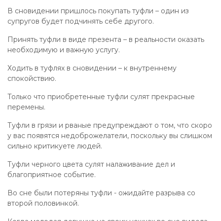
В сновидении пришлось покупать туфли – один из
супругов будет подчинять себе другого.
Принять туфли в виде презента – в реальности оказать
необходимую и важную услугу.
Ходить в туфлях в сновидении – к внутреннему
спокойствию.
Только что приобретенные туфли сулят прекрасные
перемены.
Туфли в грязи и рваные предупреждают о том, что скоро
у вас появятся недоброжелатели, поскольку вы слишком
сильно критикуете людей.
Туфли черного цвета сулят налаживание дел и
благоприятное событие.
Во сне были потеряны туфли - ожидайте разрыва со
второй половинкой.