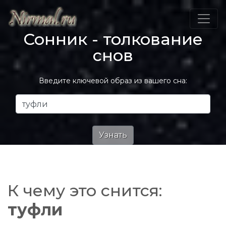
Сонник - толкование
снов
Введите ключевой образ из вашего сна:
К чему это снится:
туфли