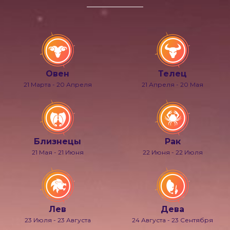
Овен
Телец
21 Марта - 20 Апреля
21 Апреля - 20 Мая
Близнецы
Рак
21 Мая - 21 Июня
22 Июня - 22 Июля
Лев
Дева
23 Июля - 23 Августа
24 Августа - 23 Сентября