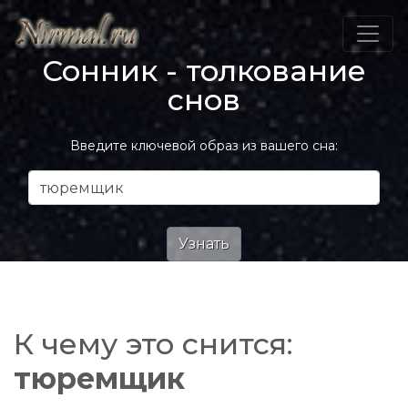
Сонник - толкование
снов
Введите ключевой образ из вашего сна:
К чему это снится:
тюремщик