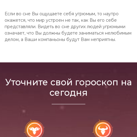
Если во сне Вы ощущаете себя угрюмым, то наутро
окажется, что мир устроен не так, как Вы его себе
представляли. Видеть во сне других людей угрюмыми
означает, что Вы должны будете заниматься нелюбимым
делом, а Ваши компаньоны будут Вам неприятны.
Уточните свой гороскоп на
сегодня