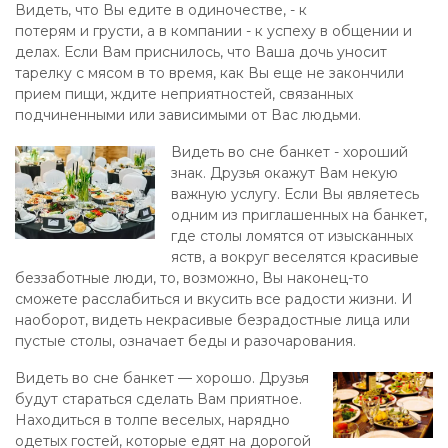
Видеть, что Вы едите в одиночестве, - к
потерям и грусти, а в компании - к успеху в общении и
делах. Если Вам приснилось, что Ваша дочь уносит
тарелку с мясом в то время, как Вы еще не закончили
прием пищи, ждите неприятностей, связанных
подчиненными или зависимыми от Вас людьми.
Видеть во сне банкет - хороший
знак. Друзья окажут Вам некую
важную услугу. Если Вы являетесь
одним из приглашенных на банкет,
где столы ломятся от изысканных
яств, а вокруг веселятся красивые
беззаботные люди, то, возможно, Вы наконец-то
сможете расслабиться и вкусить все радости жизни. И
наоборот, видеть некрасивые безрадостные лица или
пустые столы, означает беды и разочарования.
Видеть во сне банкет — хорошо. Друзья
будут стараться сделать Вам приятное.
Находиться в толпе веселых, нарядно
одетых гостей, которые едят на дорогой