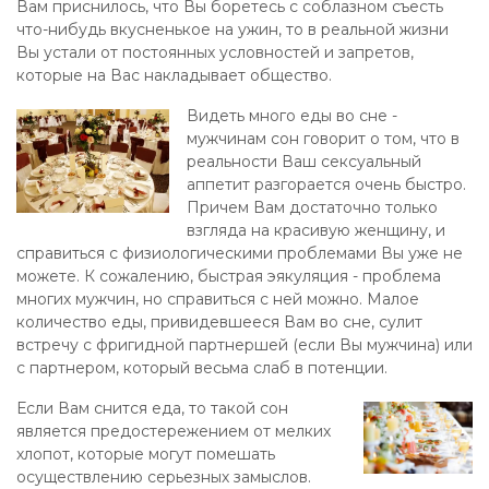
Вам приснилось, что Вы боретесь с соблазном съесть
что-нибудь вкусненькое на ужин, то в реальной жизни
Вы устали от постоянных условностей и запретов,
которые на Вас накладывает общество.
Видеть много еды во сне -
мужчинам сон говорит о том, что в
реальности Ваш сексуальный
аппетит разгорается очень быстро.
Причем Вам достаточно только
взгляда на красивую женщину, и
справиться с физиологическими проблемами Вы уже не
можете. К сожалению, быстрая эякуляция - проблема
многих мужчин, но справиться с ней можно. Малое
количество еды, привидевшееся Вам во сне, сулит
встречу с фригидной партнершей (если Вы мужчина) или
с партнером, который весьма слаб в потенции.
Если Вам снится еда, то такой сон
является предостережением от мелких
хлопот, которые могут помешать
осуществлению серьезных замыслов.