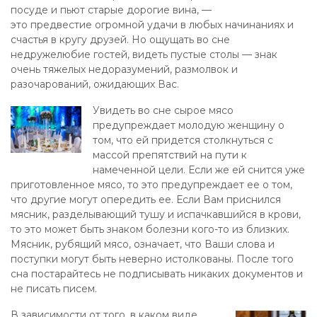
посуде и пьют старые дорогие вина, —
это предвестие огромной удачи в любых начинаниях и
счастья в кругу друзей. Но ощущать во сне
недружелюбие гостей, видеть пустые столы — знак
очень тяжелых недоразумений, размолвок и
разочарований, ожидающих Вас.
Увидеть во сне сырое мясо
предупреждает молодую женщину о
том, что ей придется столкнуться с
массой препятствий на пути к
намеченной цели. Если же ей снится уже
приготовленное мясо, то это предупреждает ее о том,
что другие могут опередить ее. Если Вам приснился
мясник, разделывающий тушу и испачкавшийся в крови,
то это может быть знаком болезни кого-то из близких.
Мясник, рубящий мясо, означает, что Ваши слова и
поступки могут быть неверно истолкованы. После того
сна постарайтесь не подписывать никаких документов и
не писать писем.
В зависимости от того, в каком виде