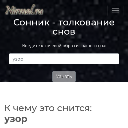
Сонник - толкование
снов
Введите ключевой образ из вашего сна:
К чему это снится:
узор