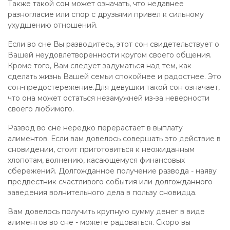
Также такой сон может означать, что недавнее
разногласие или спор с друзьями привел к сильному
ухудшению отношений.
Если во сне Вы разводитесь, этот сон свидетельствует о
Вашей неудовлетворенности кругом своего общения.
Кроме того, Вам следует задуматься над тем, как
сделать жизнь Вашей семьи спокойнее и радостнее. Это
сон-предостережение.Для девушки такой сон означает,
что она может остаться незамужней из-за неверности
своего любимого.
Развод во сне нередко перерастает в выплату
алиментов. Если вам довелось совершать это действие в
сновидении, стоит приготовиться к неожиданным
хлопотам, волнению, касающемуся финансовых
сбережений. Долгожданное получение развода - наяву
предвестник счастливого события или долгожданного
заведения волнительного дела в пользу сновидца.
Вам довелось получить крупную сумму денег в виде
алиментов во сне - можете радоваться. Скоро вы