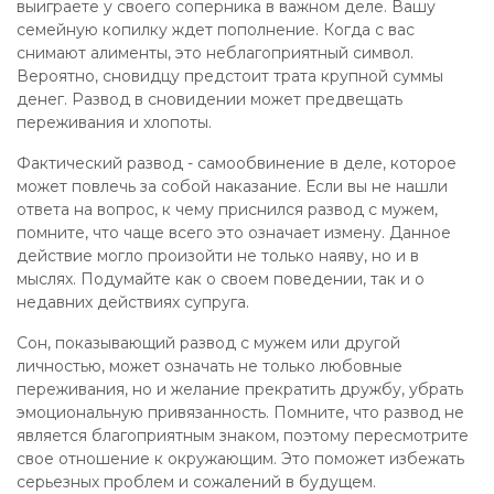
выиграете у своего соперника в важном деле. Вашу
семейную копилку ждет пополнение. Когда с вас
снимают алименты, это неблагоприятный символ.
Вероятно, сновидцу предстоит трата крупной суммы
денег. Развод в сновидении может предвещать
переживания и хлопоты.
Фактический развод - самообвинение в деле, которое
может повлечь за собой наказание. Если вы не нашли
ответа на вопрос, к чему приснился развод с мужем,
помните, что чаще всего это означает измену. Данное
действие могло произойти не только наяву, но и в
мыслях. Подумайте как о своем поведении, так и о
недавних действиях супруга.
Сон, показывающий развод с мужем или другой
личностью, может означать не только любовные
переживания, но и желание прекратить дружбу, убрать
эмоциональную привязанность. Помните, что развод не
является благоприятным знаком, поэтому пересмотрите
свое отношение к окружающим. Это поможет избежать
серьезных проблем и сожалений в будущем.