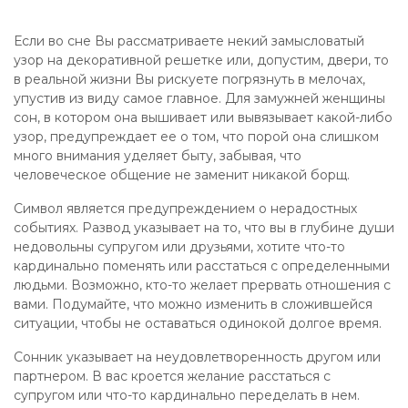
Если во сне Вы рассматриваете некий замысловатый
узор на декоративной решетке или, допустим, двери, то
в реальной жизни Вы рискуете погрязнуть в мелочах,
упустив из виду самое главное. Для замужней женщины
сон, в котором она вышивает или вывязывает какой-либо
узор, предупреждает ее о том, что порой она слишком
много внимания уделяет быту, забывая, что
человеческое общение не заменит никакой борщ.
Символ является предупреждением о нерадостных
событиях. Развод указывает на то, что вы в глубине души
недовольны супругом или друзьями, хотите что-то
кардинально поменять или расстаться с определенными
людьми. Возможно, кто-то желает прервать отношения с
вами. Подумайте, что можно изменить в сложившейся
ситуации, чтобы не оставаться одинокой долгое время.
Сонник указывает на неудовлетворенность другом или
партнером. В вас кроется желание расстаться с
супругом или что-то кардинально переделать в нем.