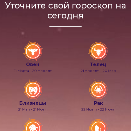
Уточните свой гороскоп на
сегодня
Овен
Телец
21 Марта - 20 Апреля
21 Апреля - 20 Мая
Близнецы
Рак
21 Мая - 21 Июня
22 Июня - 22 Июля