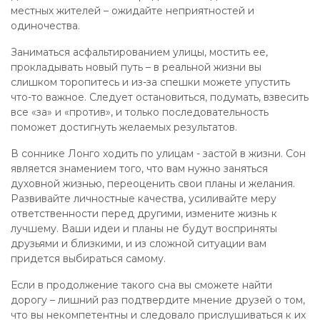
местных жителей – ожидайте неприятностей и
одиночества.
Заниматься асфальтированием улицы, мостить ее,
прокладывать новый путь – в реальной жизни вы
слишком торопитесь и из-за спешки можете упустить
что-то важное. Следует остановиться, подумать, взвесить
все «за» и «против», и только последовательность
поможет достигнуть желаемых результатов.
В соннике Лонго ходить по улицам - застой в жизни. Сон
является знамением того, что вам нужно заняться
духовной жизнью, переоценить свои планы и желания.
Развивайте личностные качества, усиливайте меру
ответственности перед другими, измените жизнь к
лучшему. Ваши идеи и планы не будут восприняты
друзьями и близкими, и из сложной ситуации вам
придется выбираться самому.
Если в продолжение такого сна вы сможете найти
дорогу – лишний раз подтвердите мнение друзей о том,
что вы некомпетентны и следовало прислушиваться к их