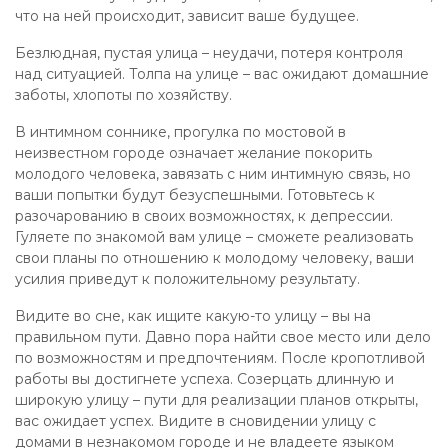
что на ней происходит, зависит ваше будущее.
Безлюдная, пустая улица – неудачи, потеря контроля
над ситуацией. Толпа на улице – вас ожидают домашние
заботы, хлопоты по хозяйству.
В интимном соннике, прогулка по мостовой в
неизвестном городе означает желание покорить
молодого человека, завязать с ним интимную связь, но
ваши попытки будут безуспешными. Готовьтесь к
разочарованию в своих возможностях, к депрессии.
Гуляете по знакомой вам улице – сможете реализовать
свои планы по отношению к молодому человеку, ваши
усилия приведут к положительному результату.
Видите во сне, как ищите какую-то улицу – вы на
правильном пути. Давно пора найти свое место или дело
по возможностям и предпочтениям. После кропотливой
работы вы достигнете успеха. Созерцать длинную и
широкую улицу – пути для реализации планов открыты,
вас ожидает успех. Видите в сновидении улицу с
домами в незнакомом городе и не владеете языком