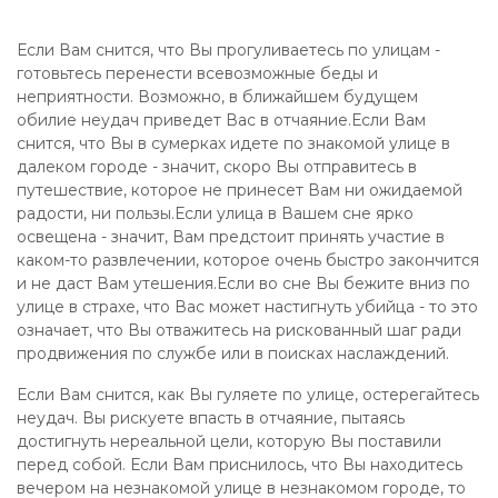
Если Вам снится, что Вы прогуливаетесь по улицам -
готовьтесь перенести всевозможные беды и
неприятности. Возможно, в ближайшем будущем
обилие неудач приведет Вас в отчаяние.Если Вам
снится, что Вы в сумерках идете по знакомой улице в
далеком городе - значит, скоро Вы отправитесь в
путешествие, которое не принесет Вам ни ожидаемой
радости, ни пользы.Если улица в Вашем сне ярко
освещена - значит, Вам предстоит принять участие в
каком-то развлечении, которое очень быстро закончится
и не даст Вам утешения.Если во сне Вы бежите вниз по
улице в страхе, что Вас может настигнуть убийца - то это
означает, что Вы отважитесь на рискованный шаг ради
продвижения по службе или в поисках наслаждений.
Если Вам снится, как Вы гуляете по улице, остерегайтесь
неудач. Вы рискуете впасть в отчаяние, пытаясь
достигнуть нереальной цели, которую Вы поставили
перед собой. Если Вам приснилось, что Вы находитесь
вечером на незнакомой улице в незнакомом городе, то