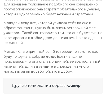
Для женщины толкование подобного сна совершенно
противоположное: она встретит обаятельного мужчина,
который одновременно будет нежным и страстным.
Молодой девушке, которой увидела себя во сне в
образе монахини, нужно быть очень осторожной с ее
ухажером. Такой сон говорит о том, что она будет сильно
разочарована в любви даже до отчаяния. Но это сделает
ее сильной.
Монах – благоприятный сон. Это говорит о том, что вас
будут окружать добрые люди. Если женщине
приснилось, что она стала монахиней, ее возлюбленный
изменит ей. Если вы увидите в сновидении много
монахинь, занятых работой, это к добру.
Другие толкования образа:
факир