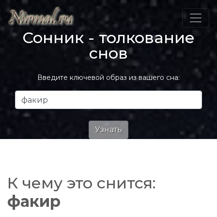
Сонник - толкование
снов
Введите ключевой образ из вашего сна:
К чему это снится:
факир