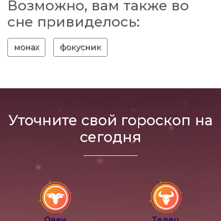
Возможно, вам также во
сне привиделось:
монах
фокусник
Уточните свой гороскоп на
сегодня
Овен
Телец