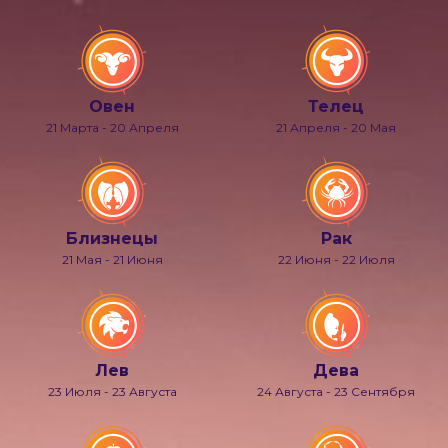
Овен
Телец
21 Марта - 20 Апреля
21 Апреля - 20 Мая
Близнецы
Рак
21 Мая - 21 Июня
22 Июня - 22 Июля
Лев
Дева
23 Июля - 23 Августа
24 Августа - 23 Сентября