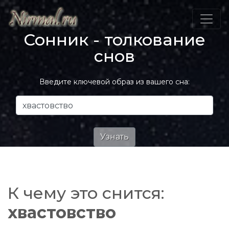
Сонник - толкование
снов
Введите ключевой образ из вашего сна:
К чему это снится:
хвастовство