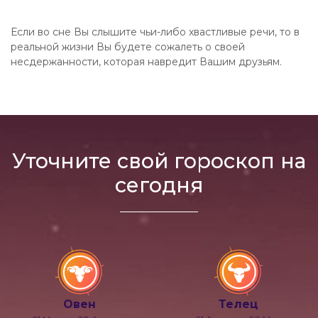
Если во сне Вы слышите чьи-либо хвастливые речи, то в
реальной жизни Вы будете сожалеть о своей
несдержанности, которая навредит Вашим друзьям.
Уточните свой гороскоп на
сегодня
Овен
Телец