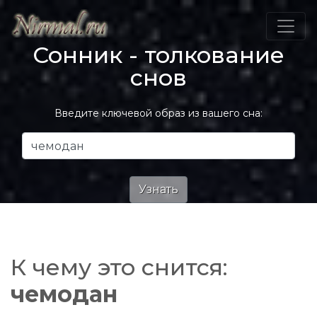
Сонник - толкование
снов
Введите ключевой образ из вашего сна:
К чему это снится:
чемодан