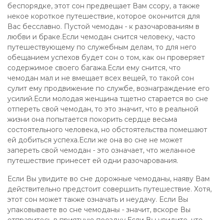
беспорядке, этот сон предвещает Вам ссору, а также
некое короткое путешествие, которое окончится для
Вас бесславно. Пустой чемодан - к разочарованиям в
любви и браке.Если чемодан снится человеку, часто
путешествующему по служебным делам, то для него
обещанием успехов будет сон о том, как он проверяет
содержимое своего багажа.Если ему снится, что
чемодан мал и не вмещает всех вещей, то такой сон
сулит ему продвижение по службе, вознаграждение его
усилий.Если молодая женщина тщетно старается во сне
отпереть свой чемодан, то это значит, что в реальной
жизни она попытается покорить сердце весьма
состоятельного человека, но обстоятельства помешают
ей добиться успеха.Если же она во сне не может
запереть свой чемодан - это означает, что желанное
путешествие принесет ей одни разочарования.
Если Вы увидите во сне дорожные чемоданы, наяву Вам
действительно предстоит совершить путешествие. Хотя,
этот сон может также означать и неудачу. Если Вы
упаковываете во сне чемоданы - значит, вскоре Вы