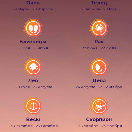
Овен
Телец
21 Марта - 20 Апреля
21 Апреля - 20 Мая
Близнецы
Рак
21 Мая - 21 Июня
22 Июня - 22 Июля
Лев
Дева
23 Июля - 23 Августа
24 Августа - 23 Сентября
Весы
Скорпион
24 Сентября - 23 Октября
24 Октября - 23 Ноября