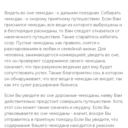
Видеть во сне чемодан - к дальним поездкам. Собирать
чемодан - к скорому приятному путешествию. Если Вам
приснился чемодан, все вещи из которого выброшены и
в беспорядке раскиданы, то Вам следует отказаться от
намеченного путешествия. Также старайтесь избегать
ссор. Пустые чемоданы, как правило, снятся к
разочарованиям в любви и семейной жизни. Для
человека, занимающегося коммерцией, увидеть во сне,
что он проверяет содержимое своего чемодана,
означает, что при разумном ведении дел ему будет
сопутствовать успех. Также благоприятен сон, в котором
он обнаруживает, что все вещи в чемодан не входят, так
как это сулит расширение бизнеса.
Если Вы увидите во сне дорожные чемоданы, наяву Вам
действительно предстоит совершить путешествие. Хотя,
этот сон может также означать и неудачу. Если Вы
упаковываете во сне чемоданы - значит, вскоре Вы
отправитесь в приятную поездку.Если Вы увидите, что
содержание Вашего чемодана находится в ужасном