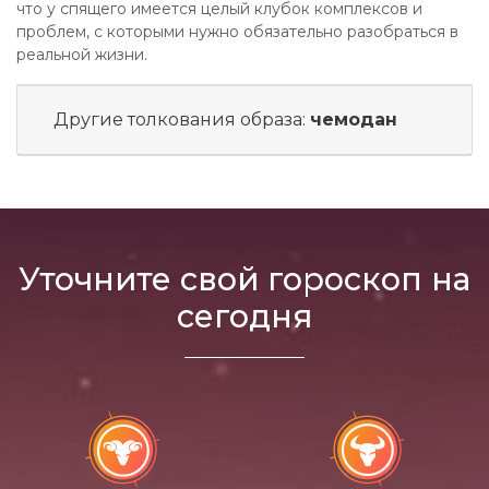
что у спящего имеется целый клубок комплексов и
проблем, с которыми нужно обязательно разобраться в
реальной жизни.
Другие толкования образа:
чемодан
Уточните свой гороскоп на
сегодня