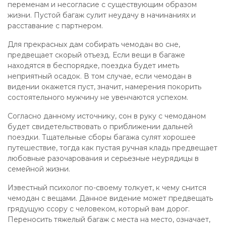
переменам и несогласие с существующим образом
жизни. Пустой багаж сулит неудачу в начинаниях и
расставание с партнером.
Для прекрасных дам собирать чемодан во сне,
предвещает скорый отъезд. Если вещи в багаже
находятся в беспорядке, поездка будет иметь
неприятный осадок. В том случае, если чемодан в
видении окажется пуст, значит, намерения покорить
состоятельного мужчину не увенчаются успехом.
Согласно данному источнику, сон в руку с чемоданом
будет свидетельствовать о приближении дальней
поездки. Тщательные сборы багажа сулят хорошее
путешествие, тогда как пустая ручная кладь предвещает
любовные разочарования и серьезные неурядицы в
семейной жизни.
Известный психолог по-своему толкует, к чему снится
чемодан с вещами. Данное видение может предвещать
грядущую ссору с человеком, который вам дорог.
Переносить тяжелый багаж с места на место, означает,