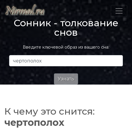
Сонник - толкование
снов
Введите ключевой образ из вашего сна:
К чему это снится:
чертополох