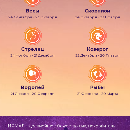
Весы
Скорпион
24 Сентября - 23 Октября
24 Октября - 23 Ноября
Стрелец
Козерог
24 Ноября - 21 Декабря
22 Декабря - 20 Января
Водолей
Рыбы
21 Января - 20 Февраля
21 Февраля - 20 Марта
НИРМАЛ - древнейшее божество сна, покровитель