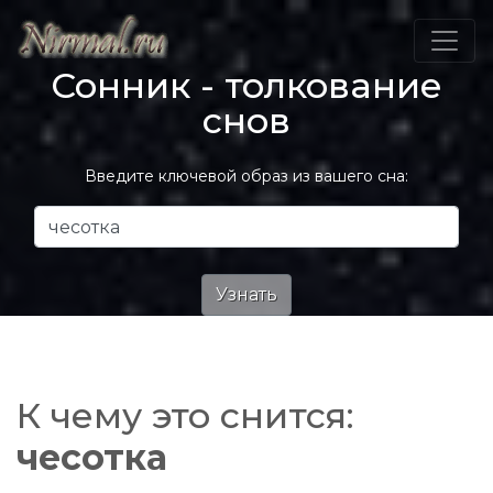
Сонник - толкование
снов
Введите ключевой образ из вашего сна:
К чему это снится:
чесотка