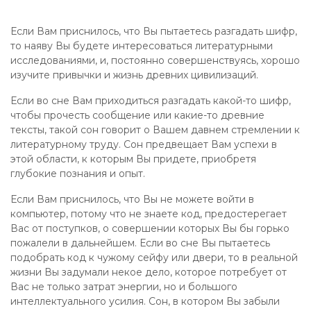
Если Вам приснилось, что Вы пытаетесь разгадать шифр,
то наяву Вы будете интересоваться литературными
исследованиями, и, постоянно совершенствуясь, хорошо
изучите привычки и жизнь древних цивилизаций.
Если во сне Вам приходиться разгадать какой-то шифр,
чтобы прочесть сообщение или какие-то древние
тексты, такой сон говорит о Вашем давнем стремлении к
литературному труду. Сон предвещает Вам успехи в
этой области, к которым Вы придете, приобретя
глубокие познания и опыт.
Если Вам приснилось, что Вы не можете войти в
компьютер, потому что не знаете код, предостерегает
Вас от поступков, о совершении которых Вы бы горько
пожалели в дальнейшем. Если во сне Вы пытаетесь
подобрать код к чужому сейфу или двери, то в реальной
жизни Вы задумали некое дело, которое потребует от
Вас не только затрат энергии, но и большого
интеллектуального усилия. Сон, в котором Вы забыли