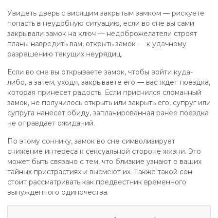
Увидеть дверь с висящим закрытым замком — рискуете
попасть в неудобную ситуацию, если во сне вы сами
закрывали замок на ключ — недоброжелатели строят
планы навредить вам, открыть замок — к удачному
разрешению текущих неурядиц.
Если во сне вы открываете замок, чтобы войти куда-
либо, а затем, уходя, закрываете его — вас ждет поездка,
которая принесет радость. Если приснился сломанный
замок, не получилось открыть или закрыть его, супруг или
супруга нанесет обиду, запланированная ранее поездка
не оправдает ожиданий.
По этому соннику, замок во сне символизирует
снижение интереса к сексуальной стороне жизни. Это
может быть связано с тем, что близкие узнают о ваших
тайных пристрастиях и высмеют их. Также такой сон
стоит рассматривать как предвестник временного
вынужденного одиночества.