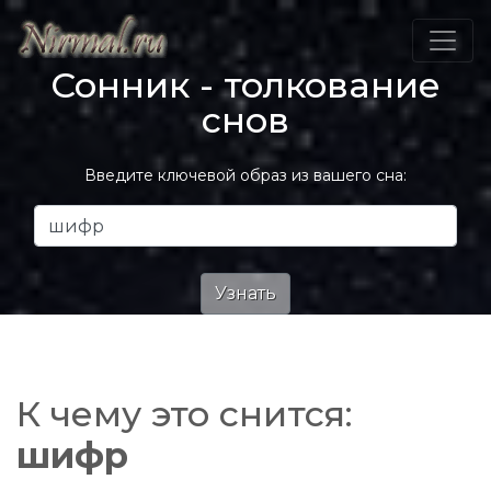
Сонник - толкование
снов
Введите ключевой образ из вашего сна:
К чему это снится:
шифр