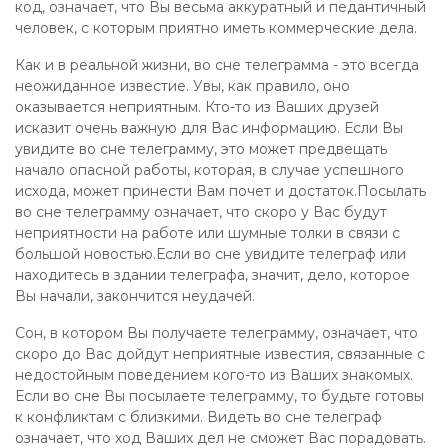
код, означает, что Вы весьма аккуратный и педантичный
человек, с которым приятно иметь коммерческие дела.
Как и в реальной жизни, во сне телеграмма - это всегда
неожиданное известие. Увы, как правило, оно
оказывается неприятным. Кто-то из Ваших друзей
исказит очень важную для Вас информацию. Если Вы
увидите во сне телеграмму, это может предвещать
начало опасной работы, которая, в случае успешного
исхода, может принести Вам почет и достаток.Посылать
во сне телеграмму означает, что скоро у Вас будут
неприятности на работе или шумные толки в связи с
большой новостью.Если во сне увидите телеграф или
находитесь в здании телеграфа, значит, дело, которое
Вы начали, закончится неудачей.
Сон, в котором Вы получаете телеграмму, означает, что
скоро до Вас дойдут неприятные известия, связанные с
недостойным поведением кого-то из Ваших знакомых.
Если во сне Вы посылаете телеграмму, то будьте готовы
к конфликтам с близкими. Видеть во сне телеграф
означает, что ход Ваших дел не сможет Вас порадовать.