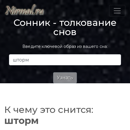
Сонник - толкование
снов
Введите ключевой образ из вашего сна:
К чему это снится:
шторм