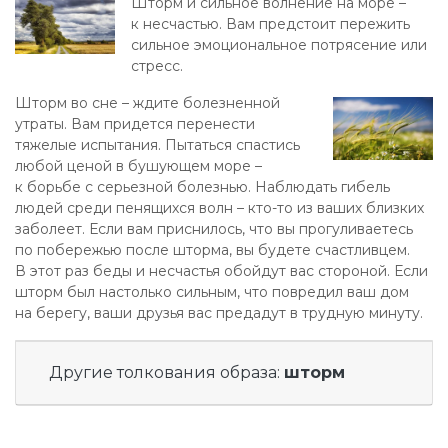
Шторм и сильное волнение на море –
к несчастью. Вам предстоит пережить
сильное эмоциональное потрясение или
стресс.
Шторм во сне – ждите болезненной
утраты. Вам придется перенести
тяжелые испытания. Пытаться спастись
любой ценой в бушующем море –
к борьбе с серьезной болезнью. Наблюдать гибель
людей среди пенящихся волн – кто-то из ваших близких
заболеет. Если вам приснилось, что вы прогуливаетесь
по побережью после шторма, вы будете счастливцем.
В этот раз беды и несчастья обойдут вас стороной. Если
шторм был настолько сильным, что повредил ваш дом
на берегу, ваши друзья вас предадут в трудную минуту.
Другие толкования образа:
шторм