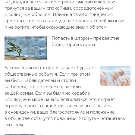
не догадывается, какие страсти, эмоции и желания
прячутся за вашим спокойным, сосредоточенным
и солидным обликом. Причина такого поведения
кроется в том, что вы не удовлетворены своей жизнью
и не хотите, чтобы окружающие знали об этом.
Попасть в шторм – предвестие
беды, горя и утраты.
В этом соннике шторм означает бурные
общественные события. Если при этом
вы были наблюдателем и стояли
на берегу, это не коснется вас или
вашей семьи. Если вы были на корабле
или лодке и море начало волноваться, это сыграет
огромную роль в вашей жизни. Если вы спаслись
в сновидении, ваше благосостояние и положение
в обществе останутся прежними. Утонуть – останетесь
ни с чем.