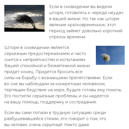
Если в сновидении вы видели
шторм, готовьтесь к череде неудач
в вашей жизни. Но так как шторм
явление кратковременное, этот
период займет довольно короткий
отрезок времени.
Шторм в сновидении является
серьезным предостережением и часто
снится к неприятностям и испытаниям.
Вашей спокойной и безмятежной жизни
придет конец. Придется бросить все
силы на борьбу с возникшими препятствиями. Если
во сне вы наблюдали за конкретным человеком,
терпящим бедствие на море, будьте готовы ему помочь.
Его постигли серьезные проблемы, и он надеется
на вашу помощь, поддержку и сострадание.
Если вы сами попали в трудную ситуацию среди
разбушевавшейся стихии, это говорит о том, что
вы человек очень скрытный. Никто даже